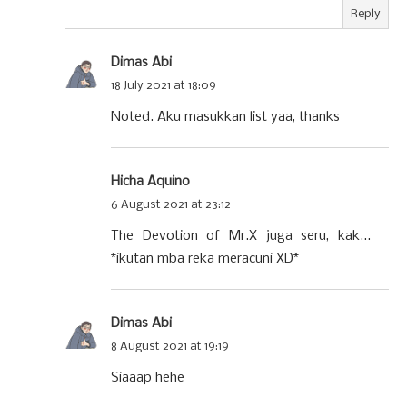
Reply
Dimas Abi
18 July 2021 at 18:09
Noted. Aku masukkan list yaa, thanks
Hicha Aquino
6 August 2021 at 23:12
The Devotion of Mr.X juga seru, kak...
*ikutan mba reka meracuni XD*
Dimas Abi
8 August 2021 at 19:19
Siaaap hehe