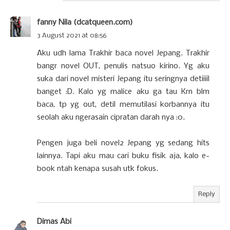
fanny Nila (dcatqueen.com)
3 August 2021 at 08:56
Aku udh lama Trakhir baca novel Jepang. Trakhir
bangr novel OUT, penulis natsuo kirino. Yg aku
suka dari novel misteri Jepang itu seringnya detiiiil
banget :D. Kalo yg malice aku ga tau Krn blm
baca, tp yg out, detil memutilasi korbannya itu
seolah aku ngerasain cipratan darah nya :0.
Pengen juga beli novel2 Jepang yg sedang hits
lainnya. Tapi aku mau cari buku fisik aja, kalo e-
book ntah kenapa susah utk fokus.
Reply
Dimas Abi