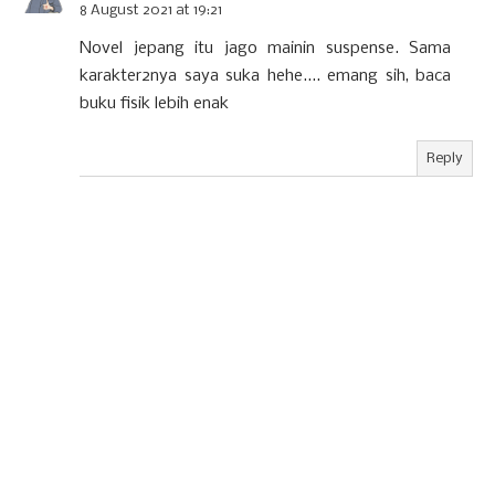
8 August 2021 at 19:21
Novel jepang itu jago mainin suspense. Sama
karakter2nya saya suka hehe.... emang sih, baca
buku fisik lebih enak
Reply