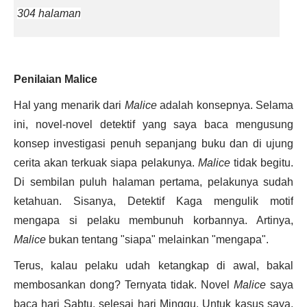
304 halaman
Penilaian Malice
Hal yang menarik dari
Malice
adalah konsepnya. Selama
ini, novel-novel detektif yang saya baca mengusung
konsep investigasi penuh sepanjang buku dan di ujung
cerita akan terkuak siapa pelakunya.
Malice
tidak begitu.
Di sembilan puluh halaman pertama, pelakunya sudah
ketahuan. Sisanya, Detektif Kaga mengulik motif
mengapa si pelaku membunuh korbannya. Artinya,
Malice
bukan tentang "siapa" melainkan "mengapa".
Terus, kalau pelaku udah ketangkap di awal, bakal
membosankan dong? Ternyata tidak. Novel
Malice
saya
baca hari Sabtu, selesai hari Minggu. Untuk kasus saya,