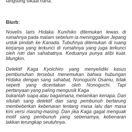
langsung sikaat haha.
Blurb:
Novelis laris Hidaka Kunihiko ditemukan tewas di
rumahnya pada malam sebelum ia meninggalkan Jepang
untuk pindah ke Kanada. Tubuhnya ditemukan di ruang
kerjanya yang terkunci di rumahnya yang juga terkunci
oleh istri dan sahabatnya. Keduanya punya alibi kuat.
Mungkin.
Detektif Kaga Kyoichiro yang menyelidiki kasus
pembunuhan tersebut menemukan bahwa hubungan
Hidaka dengan sang sahabat, Nonoguchi Osamu, tidak
seperti yang diceritakan oleh Nonoguchi. Tapi
pertanyaan yang paling mengusik Kaga
bukanlah siapa atau bagaimana, melainkan kenapa. Dari
situlah sang detektif dan sang pembunuh bertarung
membeberkan kebenaran tentang masa lalu dan masa
kini versi masing-masing. Dan jika Kaga gagal menguak
motif sang pembunuh yang sebenarnya, kebenaran
takkan terungkap seutuhnya.