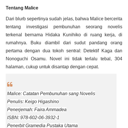
Tentang Malice
Dari blurb sepertinya sudah jelas, bahwa Malice bercerita
tentang investigasi pembunuhan seorang novelis
terkenal bernama Hidaka Kunihiko di ruang kerja, di
rumahnya. Buku diambil dari sudut pandang orang
pertama dengan dua tokoh sentral: Detektif Kaga dan
Nonoguchi Osamu. Novel ini tidak terlalu tebal, 304
halaman, cukup untuk disantap dengan cepat.
Malice: Catatan Pembunuhan sang Novelis
Penulis: Keigo Higashino
Penerjemah: Faira Ammadea
ISBN: 978-602-06-3932-1
Penerbit Gramedia Pustaka Utama